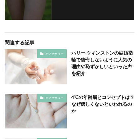
関連する記事
ハリー ウィンストンの結婚指
アクセサリー
輪で後悔しないように人気の
理由や恥ずかしいといった声
を紹介
4℃の年齢層とコンセプトは？
アクセサリー
なぜ嬉しくないといわれるの
か