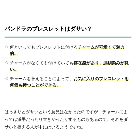
パンドラのブレスレットはダサい？
何といってもブレスレットに付ける
チャームが可愛くて魅力
的。
チャームがなくても付けていても
存在感があり、肌馴染みが良
い。
チャームを替えることによって、
お気に入りのブレスレットを
何個も持つことができる。
はっきりとダサいという意見はなかったのですが、チャームによ
っては派手だったり大きかったりするものもあるので、それをダ
サいと捉える人が中にはいるようですね。