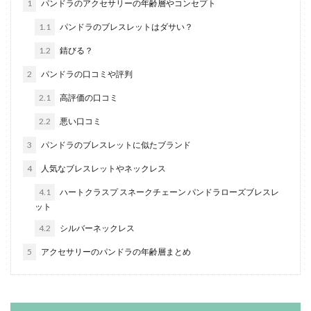
1
パンドラのアクセサリーの年齢層やコンセプト
1.1
パンドラのブレスレットはダサい？
1.2
錆びる？
2
パンドラの口コミや評判
2.1
高評価の口コミ
2.2
悪い口コミ
3
パンドラのブレスレットに似たブランド
4
人気なブレスレットやネックレス
4.1
ハートクラスプ スネークチェーン パンドラローズブレスレ
ット
4.2
シルバーネックレス
5
アクセサリーのパンドラの年齢層まとめ