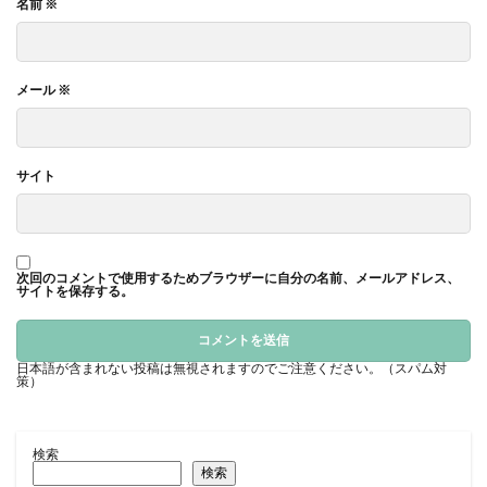
名前
※
メール
※
サイト
次回のコメントで使用するためブラウザーに自分の名前、メールアドレス、
サイトを保存する。
日本語が含まれない投稿は無視されますのでご注意ください。（スパム対
策）
検索
検索