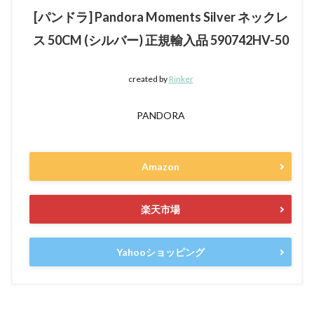
[パンドラ] Pandora Moments Silver ネックレ
ス 50CM (シルバー) 正規輸入品 590742HV-50
created by
Rinker
PANDORA
Amazon
楽天市場
Yahooショッピング